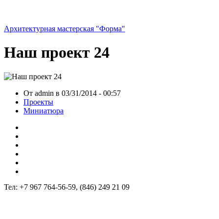
Архитектурная мастерская "Форма"
Наш проект 24
От admin в 03/31/2014 - 00:57
Проекты
Миниатюра
Тел: +7 967 764-56-59, (846) 249 21 09